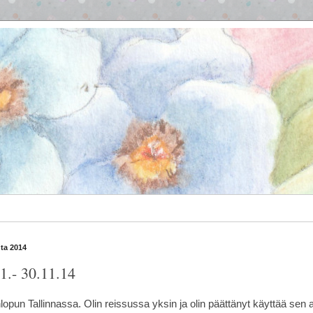
ta 2014
11.- 30.11.14
nlopun Tallinnassa. Olin reissussa yksin ja olin päättänyt käyttää sen a