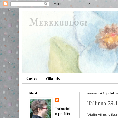
Merkkublogi
Etusivu
Villa-Iris
Merkku
maanantai 1. joulukuu
Tallinna 29.
Tarkastel
e profiilia
Vietin viime viiko