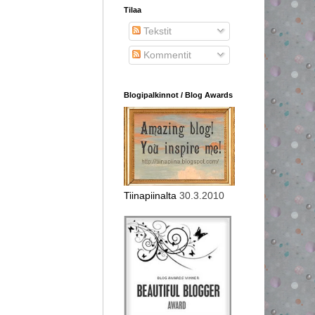
Tilaa
Tekstit
Kommentit
Blogipalkinnot / Blog Awards
Tiinapiinalta
30.3.2010